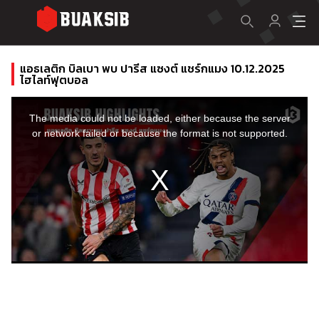
แอธเลติก บิลเบา พบ ปารีส แซงต์ แชร์กแมง 10.12.2025
ไฮไลท์ฟุตบอล
This
is
a
The media could not be loaded, either because the server
modal
window.
or network failed or because the format is not supported.