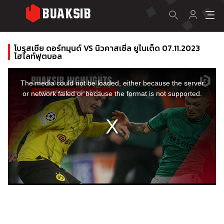
โบรุสเซีย ดอร์ทมุนด์ VS นิวคาสเซิ่ล ยูไนเต็ด 07.11.2023
ไฮไลท์ฟุตบอล
This
is
a
The media could not be loaded, either because the server
modal
window.
or network failed or because the format is not supported.