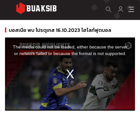
บอสเนีย พบ โปรตุเกส 16.10.2023 ไฮไลท์ฟุตบอล
This
is
a
The media could not be loaded, either because the server
modal
window.
or network failed or because the format is not supported.