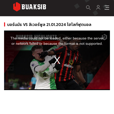
บอร์นมัธ VS ลิเวอร์พูล 21.01.2024 ไฮไลท์ฟุตบอล
This
is
a
The media could not be loaded, either because the server
modal
window.
or network failed or because the format is not supported.