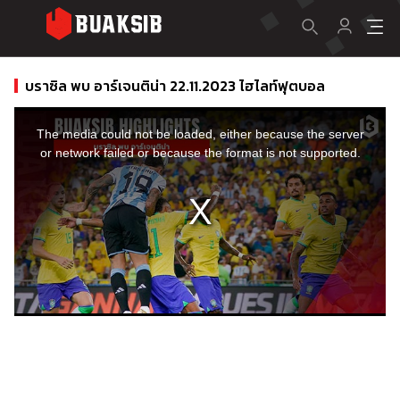
บราซิล พบ อาร์เจนติน่า 22.11.2023 ไฮไลท์ฟุตบอล
This
is
a
The media could not be loaded, either because the server
modal
window.
or network failed or because the format is not supported.