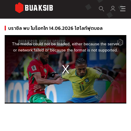
บราซิล พบ โมร็อกโก 14.06.2026 ไฮไลท์ฟุตบอล
This
is
a
The media could not be loaded, either because the server
modal
window.
or network failed or because the format is not supported.