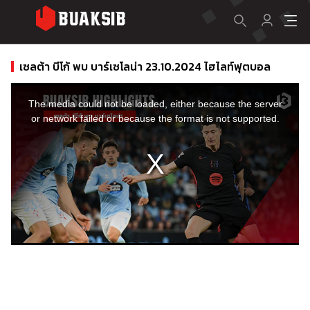
เซลต้า บีโก้ พบ บาร์เซโลน่า 23.10.2024 ไฮไลท์ฟุตบอล
This
is
a
The media could not be loaded, either because the server
modal
window.
or network failed or because the format is not supported.