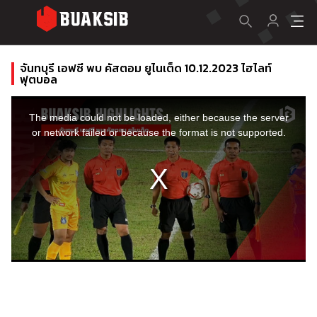
จันทบุรี เอฟซี พบ คัสตอม ยูไนเต็ด 10.12.2023 ไฮไลท์
ฟุตบอล
This
is
a
The media could not be loaded, either because the server
modal
window.
or network failed or because the format is not supported.