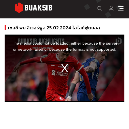
เชลซี พบ ลิเวอร์พูล 25.02.2024 ไฮไลท์ฟุตบอล
This
is
a
The media could not be loaded, either because the server
modal
window.
or network failed or because the format is not supported.