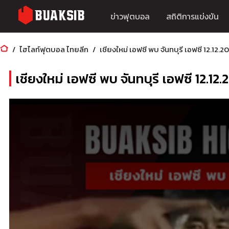
ข่าวฟุตบอล
สถิติการแข่งขัน
ไฮไลท์ฟุตบอล ไทยลีก
เชียงใหม่ เอฟซี พบ จันทบุรี เอฟซี 12.12
เชียงใหม่ เอฟซี พบ จันทบุรี เอฟซี 12.1
This
is
a
modal
window.