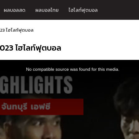
ผลบอลสด
ผลบอลไทย
ไฮไลท์ฟุตบอล
.2023 ไฮไลท์ฟุตบอล
2.2023 ไฮไลท์ฟุตบอล
No compatible source was found for this media.