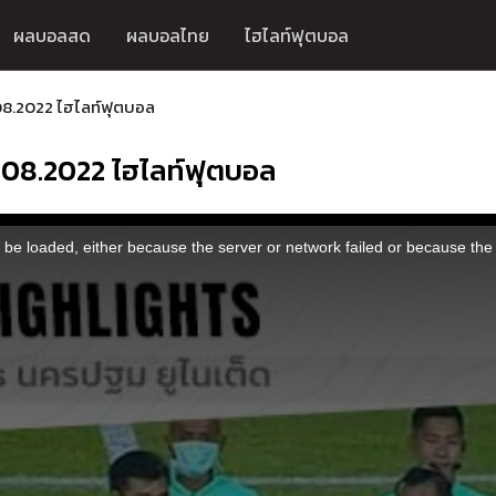
ผลบอลสด
ผลบอลไทย
ไฮไลท์ฟุตบอล
.08.2022 ไฮไลท์ฟุตบอล
1.08.2022 ไฮไลท์ฟุตบอล
be loaded, either because the server or network failed or because the 