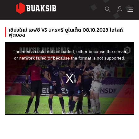
เชียงใหม่ เอฟซี VS นครศรี ยูไนเต็ด 08.10.2023 ไฮไลท์
ฟุตบอล
This
is
a
The media could not be loaded, either because the server
modal
window.
or network failed or because the format is not supported.