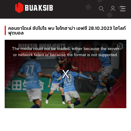
คอนซาโดเล่ ซัปโปโร พบ โยโกฮาม่า เอฟซี 28.10.2023 ไฮไลท์
ฟุตบอล
This
is
a
The media could not be loaded, either because the server
modal
window.
or network failed or because the format is not supported.