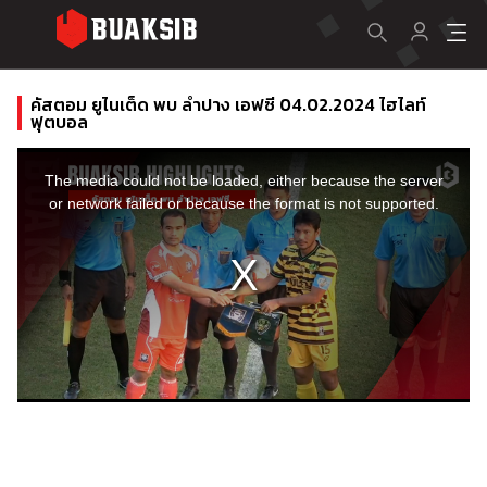
คัสตอม ยูไนเต็ด พบ ลำปาง เอฟซี 04.02.2024 ไฮไลท์
ฟุตบอล
This
is
a
The media could not be loaded, either because the server
modal
window.
or network failed or because the format is not supported.