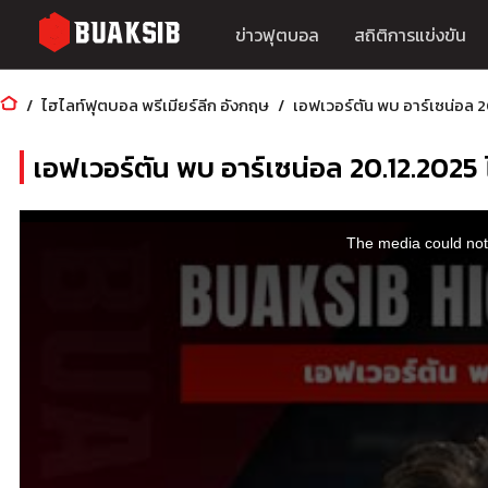
ข่าวฟุตบอล
สถิติการแข่งขัน
ไฮไลท์ฟุตบอล พรีเมียร์ลีก อังกฤษ
เอฟเวอร์ตัน พบ อาร์เซน่อล 
เอฟเวอร์ตัน พบ อาร์เซน่อล 20.12.2025
This
is
a
The media could not 
modal
window.