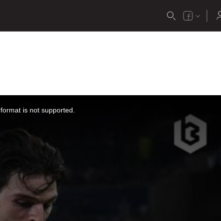
format is not supported.