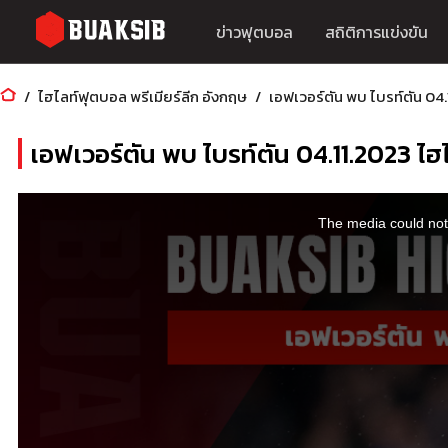
ข่าวฟุตบอล
สถิติการแข่งขัน
ไฮไลท์ฟุตบอล พรีเมียร์ลีก อังกฤษ
เอฟเวอร์ตัน พบ ไบรท์ตัน 04
เอฟเวอร์ตัน พบ ไบรท์ตัน 04.11.2023 ไ
This
is
a
The media could not 
modal
window.