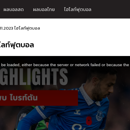
ผลบอลสด
ผลบอลไทย
ไฮไลท์ฟุตบอล
.11.2023 ไฮไลท์ฟุตบอล
ฮไลท์ฟุตบอล
be loaded, either because the server or network failed or because the 