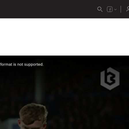
format is not supported.