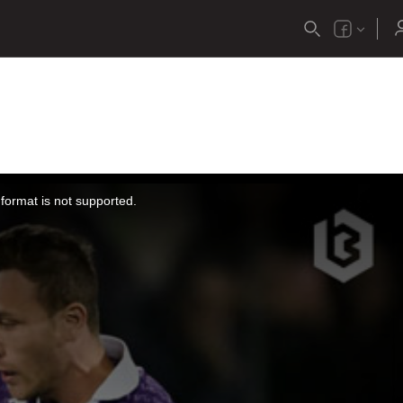
format is not supported.