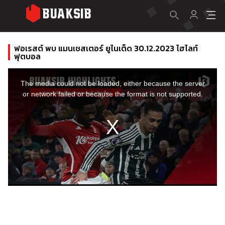
ฟอเรสต์ พบ แมนเชสเตอร์ ยูไนเต็ด 30.12.2023 ไฮไลท์
ฟุตบอล
This
is
a
The media could not be loaded, either because the server
modal
window.
or network failed or because the format is not supported.