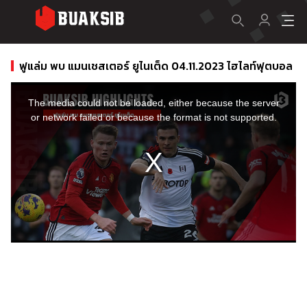
ฟูแล่ม พบ แมนเชสเตอร์ ยูไนเต็ด 04.11.2023 ไฮไลท์ฟุตบอล
This
is
a
The media could not be loaded, either because the server
modal
window.
or network failed or because the format is not supported.