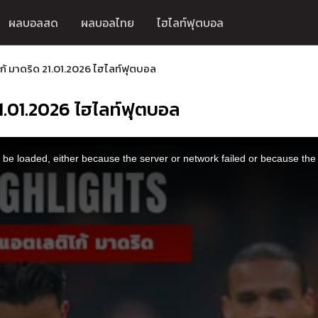
ผลบอลสด
ผลบอลไทย
ไฮไลท์ฟุตบอล
้ มาดริด 21.01.2026 ไฮไลท์ฟุตบอล
1.01.2026 ไฮไลท์ฟุตบอล
be loaded, either because the server or network failed or because the 