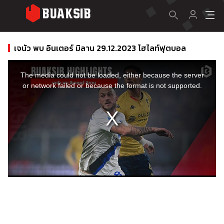
เจนัว พบ อินเตอร์ มิลาน 29.12.2023 ไฮไลท์ฟุตบอล
This
is
a
The media could not be loaded, either because the server
modal
window.
or network failed or because the format is not supported.