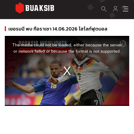
เยอรมนี พบ กือราเซา 14.06.2026 ไฮไลท์ฟุตบอล
This
is
a
The media could not be loaded, either because the server
modal
window.
or network failed or because the format is not supported.