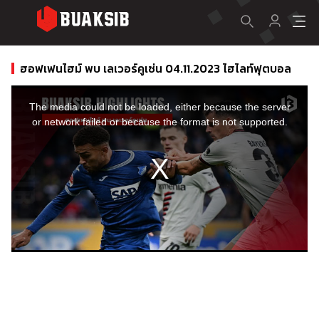
ฮอฟเฟนไฮม์ พบ เลเวอร์คูเซ่น 04.11.2023 ไฮไลท์ฟุตบอล
This
is
a
The media could not be loaded, either because the server
modal
window.
or network failed or because the format is not supported.