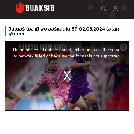
อินเตอร์ ไมอามี พบ ออร์แลนโด ซิตี้ 02.03.2024 ไฮไลท์
ฟุตบอล
This
is
a
The media could not be loaded, either because the server
modal
window.
or network failed or because the format is not supported.