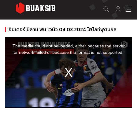
อินเตอร์ มิลาน พบ เจนัว 04.03.2024 ไฮไลท์ฟุตบอล
This
is
a
The media could not be loaded, either because the server
modal
window.
or network failed or because the format is not supported.