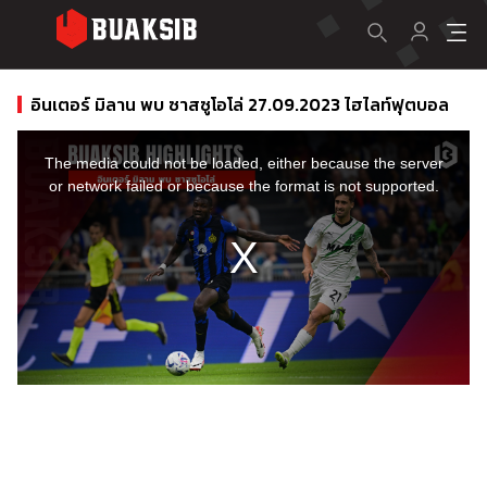
อินเตอร์ มิลาน พบ ซาสซูโอโล่ 27.09.2023 ไฮไลท์ฟุตบอล
This
is
a
The media could not be loaded, either because the server
modal
window.
or network failed or because the format is not supported.