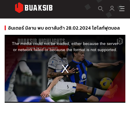
อินเตอร์ มิลาน พบ อตาลันต้า 28.02.2024 ไฮไลท์ฟุตบอล
This
is
a
The media could not be loaded, either because the server
modal
window.
or network failed or because the format is not supported.