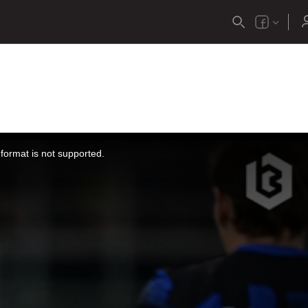
format is not supported.