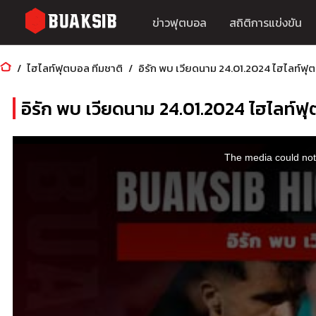
ข่าวฟุตบอล
สถิติการแข่งขัน
ไฮไลท์ฟุตบอล ทีมชาติ
อิรัก พบ เวียดนาม 24.01.2024 ไฮไลท์ฟุ
อิรัก พบ เวียดนาม 24.01.2024 ไฮไลท์ฟ
This
is
a
The media could not 
modal
window.