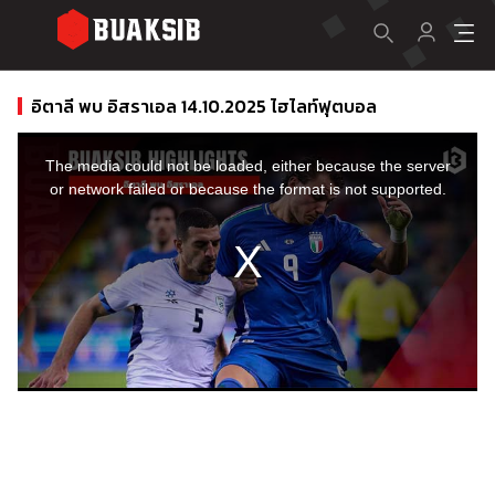
อิตาลี พบ อิสราเอล 14.10.2025 ไฮไลท์ฟุตบอล
This
is
a
The media could not be loaded, either because the server
modal
window.
or network failed or because the format is not supported.