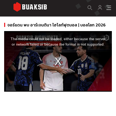
จอร์แดน พบ อาร์เจนตินา ไฮไลท์ฟุตบอล | บอลโลก 2026
This
is
a
The media could not be loaded, either because the server
modal
window.
or network failed or because the format is not supported.