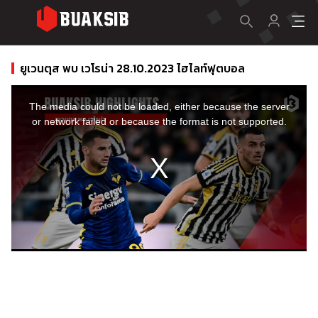
ยูเวนตุส พบ เวโรน่า 28.10.2023 ไฮไลท์ฟุตบอล
This
is
a
The media could not be loaded, either because the server
modal
window.
or network failed or because the format is not supported.