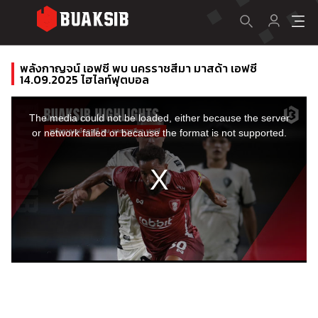
พลังกาญจน์ เอฟซี พบ นครราชสีมา มาสด้า เอฟซี
14.09.2025 ไฮไลท์ฟุตบอล
This
is
a
The media could not be loaded, either because the server
modal
window.
or network failed or because the format is not supported.