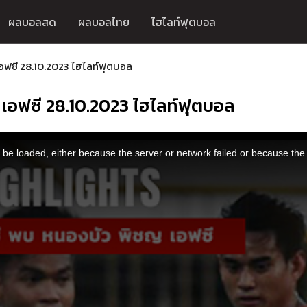
ผลบอลสด
ผลบอลไทย
ไฮไลท์ฟุตบอล
อฟซี 28.10.2023 ไฮไลท์ฟุตบอล
เอฟซี 28.10.2023 ไฮไลท์ฟุตบอล
be loaded, either because the server or network failed or because the 