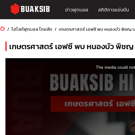
ข่าวฟุตบอล
สถิติการแข่งขัน
ไฮไลท์ฟุตบอล ไทยลีก
เกษตรศาสตร์ เอฟซี พบ หนองบัว พิชญ เ
เกษตรศาสตร์ เอฟซี พบ หนองบัว พิชญ 
This
is
a
The media could not 
modal
window.