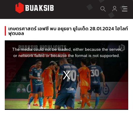
เกษตรศาสตร์ เอฟซี พบ อยุธยา ยูไนเต็ด 28.01.2024 ไฮไลท์
ฟุตบอล
This
is
a
The media could not be loaded, either because the server
modal
window.
or network failed or because the format is not supported.