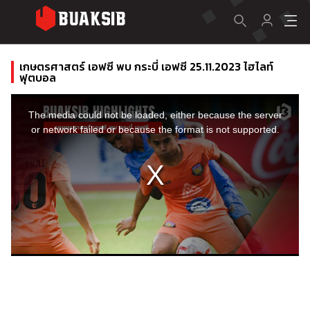
เกษตรศาสตร์ เอฟซี พบ กระบี่ เอฟซี 25.11.2023 ไฮไลท์
ฟุตบอล
This
is
a
The media could not be loaded, either because the server
modal
window.
or network failed or because the format is not supported.