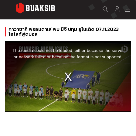
คาวาซากิ ฟรอนตาเล่ พบ บีจี ปทุม ยูไนเต็ด 07.11.2023
ไฮไลท์ฟุตบอล
This
is
a
The media could not be loaded, either because the server
modal
window.
or network failed or because the format is not supported.