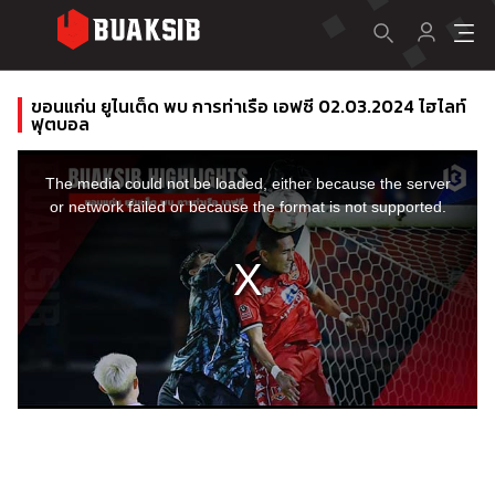
ขอนแก่น ยูไนเต็ด พบ การท่าเรือ เอฟซี 02.03.2024 ไฮไลท์
ฟุตบอล
This
is
a
The media could not be loaded, either because the server
modal
window.
or network failed or because the format is not supported.