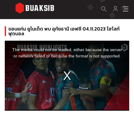
ขอนแก่น ยูไนเต็ด พบ อุทัยธานี เอฟซี 04.11.2023 ไฮไลท์
ฟุตบอล
This
is
a
The media could not be loaded, either because the server
modal
window.
or network failed or because the format is not supported.