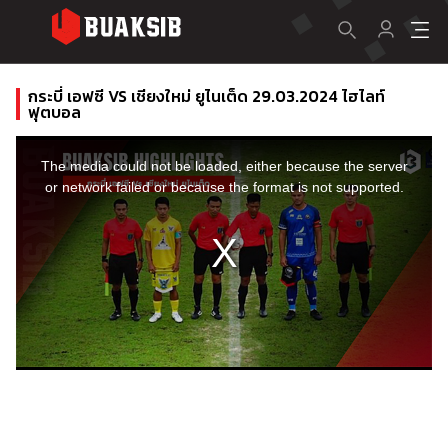
กระบี่ เอฟซี VS เชียงใหม่ ยูไนเต็ด 29.03.2024 ไฮไลท์
ฟุตบอล
This
is
a
The media could not be loaded, either because the server
modal
window.
or network failed or because the format is not supported.