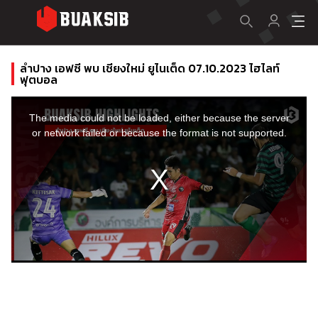
ลำปาง เอฟซี พบ เชียงใหม่ ยูไนเต็ด 07.10.2023 ไฮไลท์
ฟุตบอล
This
is
a
The media could not be loaded, either because the server
modal
window.
or network failed or because the format is not supported.