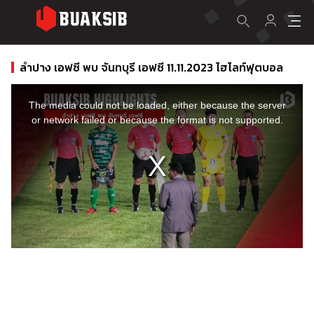
ลำปาง เอฟซี พบ จันทบุรี เอฟซี 11.11.2023 ไฮไลท์ฟุตบอล
This
is
a
The media could not be loaded, either because the server
modal
window.
or network failed or because the format is not supported.