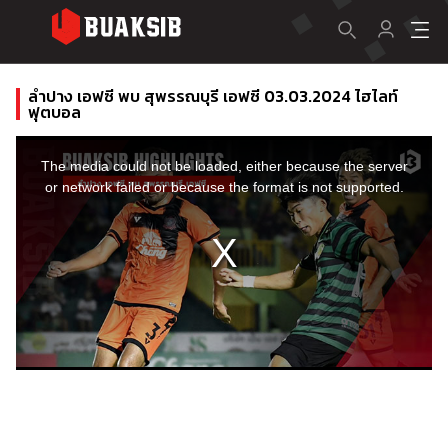
ลำปาง เอฟซี พบ สุพรรณบุรี เอฟซี 03.03.2024 ไฮไลท์
ฟุตบอล
This
is
a
The media could not be loaded, either because the server
modal
window.
or network failed or because the format is not supported.