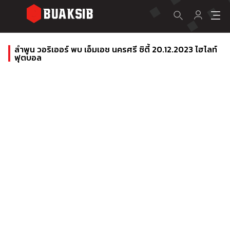
ลำพูน วอริเออร์ พบ เอ็มเอช นครศรี ซิตี้ 20.12.2023 ไฮไลท์
ฟุตบอล