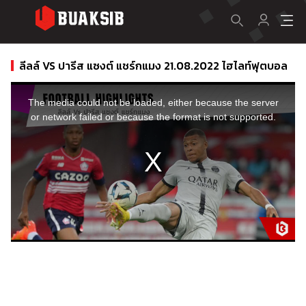
ลีลล์ VS ปารีส แซงต์ แชร์กแมง 21.08.2022 ไฮไลท์ฟุตบอล
This
is
a
The media could not be loaded, either because the server
modal
window.
or network failed or because the format is not supported.