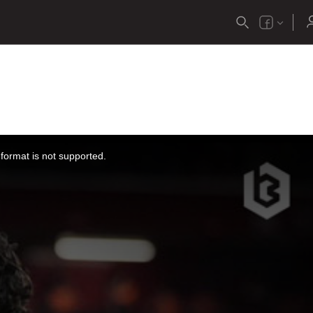
format is not supported.