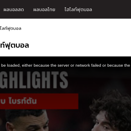
ผลบอลสด
ผลบอลไทย
ไฮไลท์ฟุตบอล
ฮไลท์ฟุตบอล
ลท์ฟุตบอล
be loaded, either because the server or network failed or because the 