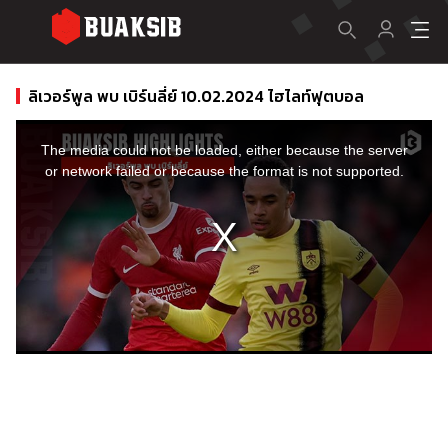
ลิเวอร์พูล พบ เบิร์นลี่ย์ 10.02.2024 ไฮไลท์ฟุตบอล
This
is
a
The media could not be loaded, either because the server
modal
window.
or network failed or because the format is not supported.