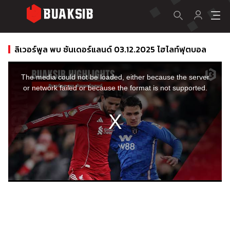
ลิเวอร์พูล พบ ซันเดอร์แลนด์ 03.12.2025 ไฮไลท์ฟุตบอล
This
is
a
The media could not be loaded, either because the server
modal
window.
or network failed or because the format is not supported.