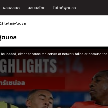
ผลบอลสด
ผลบอลไทย
ไฮไลท์ฟุตบอล
2023 ไฮไลท์ฟุตบอล
์ฟุตบอล
be loaded, either because the server or network failed or because the 